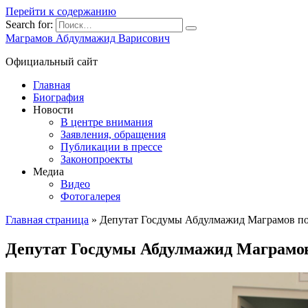
Перейти к содержанию
Search for:
Маграмов Абдулмажид Варисович
Официальный сайт
Главная
Биография
Новости
В центре внимания
Заявления, обращения
Публикации в прессе
Законопроекты
Медиа
Видео
Фотогалерея
Главная страница
»
Депутат Госдумы Абдулмажид Маграмов по
Депутат Госдумы Абдулмажид Маграмов