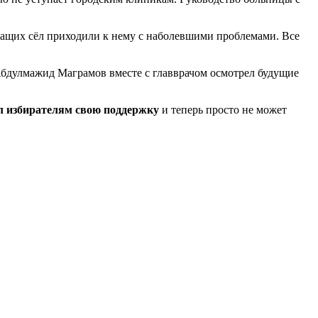
жащих сёл приходили к нему с наболевшими проблемами. Все
 Абдулмажид Маграмов вместе с главврачом осмотрел будущие
л избирателям свою поддержку
и теперь просто не может