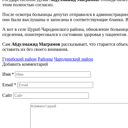
этим полностью согласно.
После осмотра больницы депутат отправился в администрацию
они были выслушаны и записаны в соответствующие бланки. В
А вот в селе Цуриб Чародинского района, обновление больнице
отделения, поинтересовался о состоянии здоровья у пациентов.
Сам
Абдулмажид Маграмов
рассказывает, что старается объех
оставить их без своего внимания.
Гунибский район
Районы
Чародинский район
Добавить комментарий
Имя
*
Email
*
Сайт