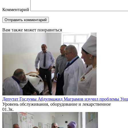
Комментарий
Вам также может понравиться
Депутат Госдумы Абдулмажид Маграмов изучил проблемы Унцу
Уровень обслуживания, оборудование и лекарственное
0
1.3к.