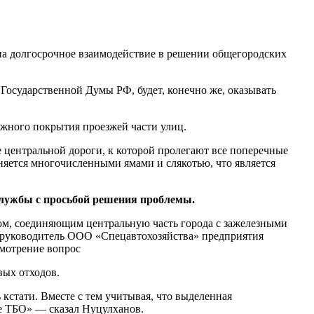
на долгосрочное взаимодействие в решении общегородских
 Государственной Думы РФ, будет, конечно же, оказывать
жного покрытия проезжей части улиц.
центральной дороги, к которой пролегают все поперечные
няется многочисленными ямами и слякотью, что является
службы с просьбой решения проблемы.
ом, соединяющим центральную часть города с зажелезными
я руководитель ООО «Спецавтохозяйства» предприятия
смотрение вопрос
вых отходов.
 кстати. Вместе с тем учитывая, что выделенная
ке ТБО» — сказал Нуцулханов.