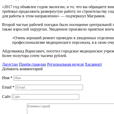
«2017 год объявлен годом экологии, и то, что вы обращаете в
требовал продолжить развернутую работу по строительству с
для работы в этом направлении» — подчеркнул Маграмов.
Второй частью рабочей поездки было посещение центральной г
также взрослой хирургии. Увиденное произвело приятное впе
«Очень хороший ремонт проведен в увиденных отделения
профессионализме медицинского персонала, я в свою оче
Абдулмажид Варисович, посетил городское медицинское учреж
более полутора сотен тысячи рублей.
Дагестан
Приём граждан
Региональная неделя
Хасавюрт
Добавить комментарий
Имя
*
Email
*
Сайт