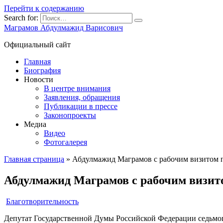
Перейти к содержанию
Search for:
Маграмов Абдулмажид Варисович
Официальный сайт
Главная
Биография
Новости
В центре внимания
Заявления, обращения
Публикации в прессе
Законопроекты
Медиа
Видео
Фотогалерея
Главная страница
»
Абдулмажид Маграмов с рабочим визитом 
Абдулмажид Маграмов с рабочим визит
Благотворительность
Депутат Государственной Думы Российской Федерации седьмог