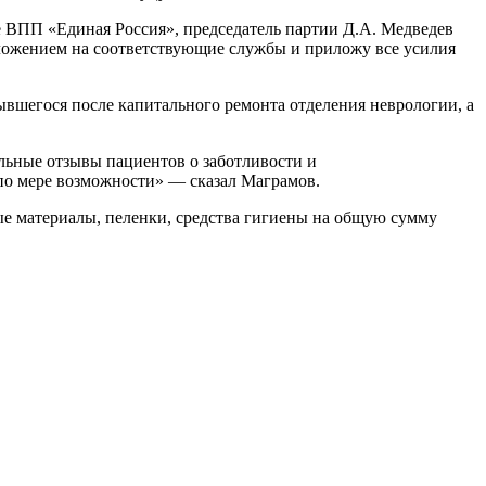
де ВПП «Единая Россия», председатель партии Д.А. Медведев
ложением на соответствующие службы и приложу все усилия
ывшегося после капитального ремонта отделения неврологии, а
льные отзывы пациентов о заботливости и
 по мере возможности» — сказал Маграмов.
ые материалы, пеленки, средства гигиены на общую сумму