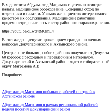
В ходе визита Абдулмажид Маграмов тщательно осмотрел
палаты, медицинское оборудование. Совершил обход по
отделениям и палатам. У самих же пациентов интересовался
качеством их обслуживания. Медицинские работники
продемонстрировали весь спектр районного здравоохранения.
https://youtu.be/oLwd4tMQmL4
В этот же день депутат провел прием граждан по личным
вопросам Докузпаринского и Ахтынского района.
Центральные больницы обоих районов получили от Депутата
60 коробок с расходным и перевязочным материалом.
Докузпаринский и Ахтынский район входит в избирательный
округ Маграмова А.В.
Подробнее:
Абдулмажид Маграмов побывал с рабочей поездкой в
Ахтынском районе
Абдулмажид Маграмов в рамках региональной рабочей
недели посетил Докузпаринский район