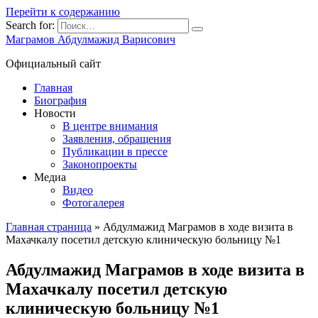
Перейти к содержанию
Search for:
Маграмов Абдулмажид Варисович
Официальный сайт
Главная
Биография
Новости
В центре внимания
Заявления, обращения
Публикации в прессе
Законопроекты
Медиа
Видео
Фотогалерея
Главная страница
»
Абдулмажид Маграмов в ходе визита в
Махачкалу посетил детскую клиническую больницу №1
Абдулмажид Маграмов в ходе визита в
Махачкалу посетил детскую
клиническую больницу №1