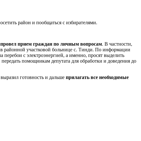
сетить район и пообщаться с избирателями.
,
провел прием граждан по личным вопросам
. В частности,
а в районной участковой больнице с. Тинди. По информации
а перебои с электроэнергией, а именно, просят выделить
 передать помощникам депутата для обработки и доведения до
 выразил готовность и дальше
прилагать все необходимые