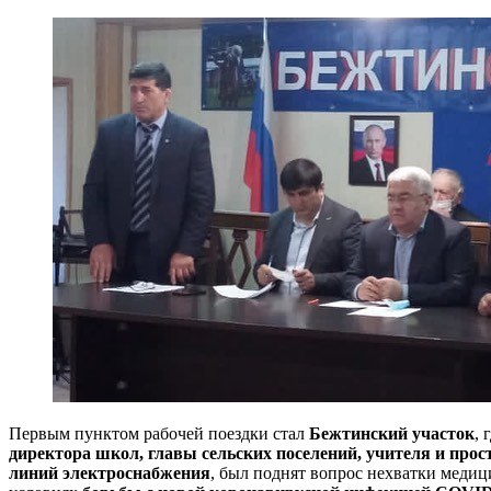
Первым пунктом рабочей поездки стал
Бежтинский участок
, 
директора школ, главы сельских поселений, учителя и про
линий электроснабжения
, был поднят вопрос нехватки медиц