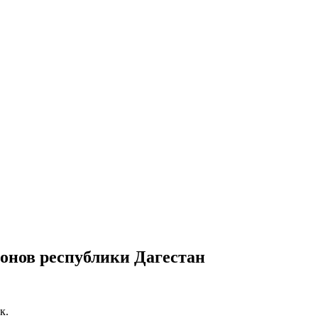
онов республики Дагестан
к.