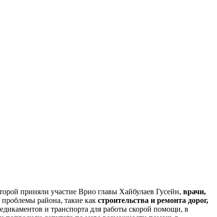
которой приняли участие Врио главы Хайбулаев Гусейн,
врачи,
е проблемы района, такие как
строительства и ремонта дорог,
медикаментов и транспорта для работы скорой помощи, в