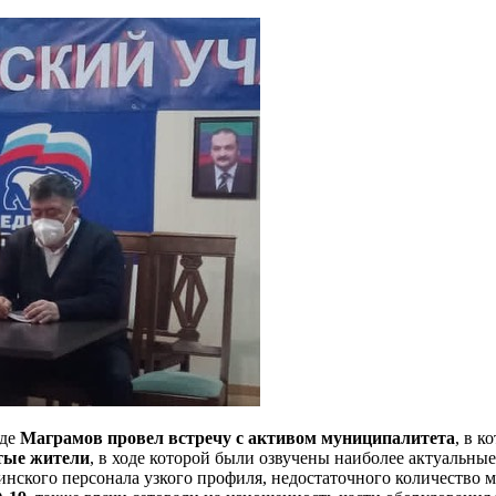
где
Маграмов провел встречу с активом муниципалитета
, в 
стые жители
, в ходе которой были озвучены наиболее актуальны
инского персонала узкого профиля, недостаточного количество 