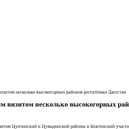
изитом несколько высокогорных районов республики Дагестан
им визитом несколько высокогорных рай
зитом Цунтинский и Цумадинский районы и Бежтинский участо