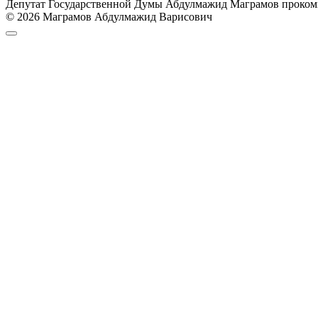
Депутат Государственной Думы Абдулмажид Маграмов проком
© 2026 Маграмов Абдулмажид Варисович