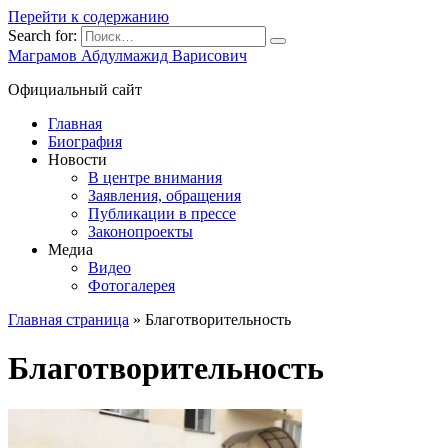
Перейти к содержанию
Search for:
Маграмов Абдулмажид Варисович
Официальный сайт
Главная
Биография
Новости
В центре внимания
Заявления, обращения
Публикации в прессе
Законопроекты
Медиа
Видео
Фотогалерея
Главная страница
»
Благотворительность
Благотворительность