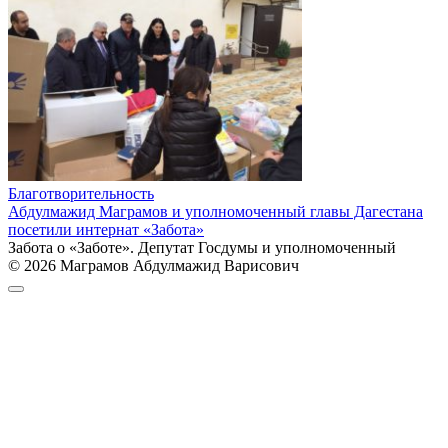
Благотворительность
Абдулмажид Маграмов и уполномоченный главы Дагестана
посетили интернат «Забота»
Забота о «Заботе». Депутат Госдумы и уполномоченный
© 2026 Маграмов Абдулмажид Варисович