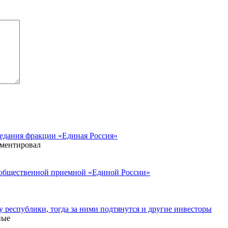
едания фракции «Единая Россия»
ментировал
 общественной приемной «Единой России»
 республики, тогда за ними подтянутся и другие инвесторы
ные