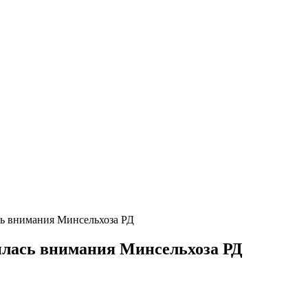
ь внимания Минсельхоза РД
илась внимания Минсельхоза РД