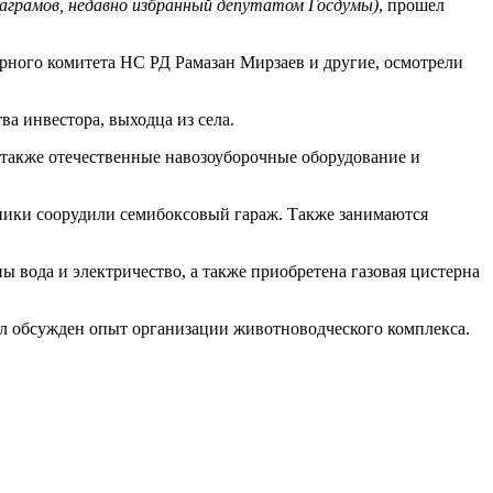
Маграмов, недавно избранный депутатом Госдумы)
, прошел
арного комитета НС РД Рамазан Мирзаев и другие, осмотрели
а инвестора, выходца из села.
 также отечественные навозоуборочные оборудование и
ехники соорудили семибоксовый гараж. Также занимаются
 вода и электричество, а также приобретена газовая цистерна
 обсужден опыт организации животноводческого комплекса.